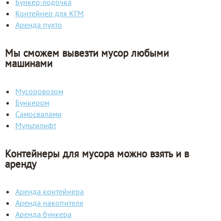
Бункер-лодочка
Контейнер для КГМ
Аренда пухто
Мы сможем вывезти мусор любыми
машинами
Мусоровозом
Бункером
Самосвалами
Мультилифт
Контейнеры для мусора можно взять и в
аренду
Аренда контейнера
Аренда накопителя
Аренда бункера