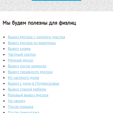
Мы будем полезны для физлиц
Вывоз мусора с дачного участка
Вывоз мусора из квартиры
Вывоз хлама
Частный сектор
Мелкий мусор
Вывоз после ремонта
Вывоз гаражного мусора
Из частного дома
Вывоз с дачи в Подмосковье
Вывоз старой мебели
Разовый вывоз мусора
На свалку
После пожара
После демонтажа