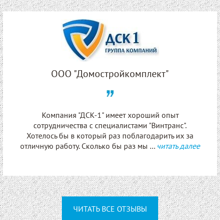
ООО "Домостройкомплект"
Компания "ДСК-1" имеет хороший опыт
сотрудничества с специалистами "Винтранс".
Хотелось бы в который раз поблагодарить их за
отличную работу. Сколько бы раз мы ...
читать далее
ЧИТАТЬ ВСЕ ОТЗЫВЫ