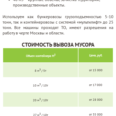
производственные объекты.
Используем как бункеровозы грузоподъемностью 5-10
тонн, так и контейнеровозы с системой «мультилифт» до 25
тонн. Все машины проходят ТО, имеют разрешения на
работу в черте Москвы и области.
СТОИМОСТЬ ВЫВОЗА МУСОРА
3
Цена, руб.
Объем контейнера М
3
от 15 000
8 м
/ 5т
3
от 17 000
10 м
/ 10т
3
от 28 000
20 м
/ 10т
3
от 35 000
27 м
/ 10т