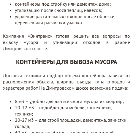
контейнеры под стройку или демонтаж дома;
утилизацию после сноса теплиц, навесов;
удаление растительных отходов после обрезки
деревьев или расчистки участка.
Компания «Винтранс» готова решить все вопросы по
вывозу мусора и утилизации отходов в районе
Дмитровского шоссе.
КОНТЕЙНЕРЫ ДЛЯ ВЫВОЗА МУСОРА
Доставка техники и подбор объема контейнера зависят от
расположения объекта, ширины въезда, типа отходов и
характера работ. На Дмитровском шоссе возможна подача:
8 м3 – удобно для дач и выноса мусора из квартир;
10-12 м3 – подойдет для мебели, сантехники,
техники;
20-27 м3 – для стройплощадки, демонтажа, зачистки
склада;
40 м3 – крупные объемы, зачистка территорий,