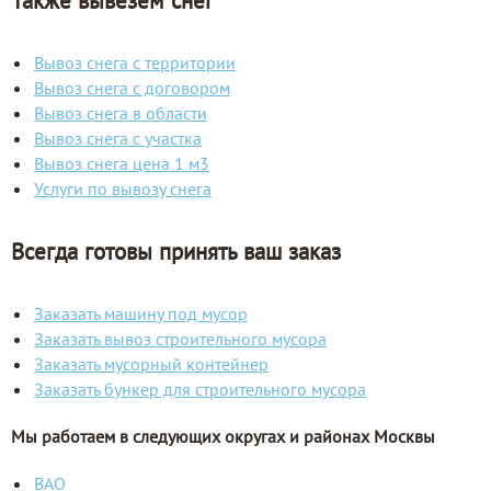
Также вывезем снег
Вывоз снега с территории
Вывоз снега с договором
Вывоз снега в области
Вывоз снега с участка
Вывоз снега цена 1 м3
Услуги по вывозу снега
Всегда готовы принять ваш заказ
Заказать машину под мусор
Заказать вывоз строительного мусора
Заказать мусорный контейнер
Заказать бункер для строительного мусора
Мы работаем в следующих округах и районах Москвы
ВАО