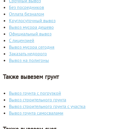
Срочный вывоз
Без посредников
Оплата безналом
Круглосуточный вывоз
Вывоз мусора дешево
Официальный вывоз
С лицензией
Вывоз мусора сегодня
Заказать недорого
Вывоз на полигоны
Также вывезем грунт
Вывоз грунта с погрузкой
Вывоз строительного грунта
Вывоз строительного грунта с участка
Вывоз грунта самосвалами