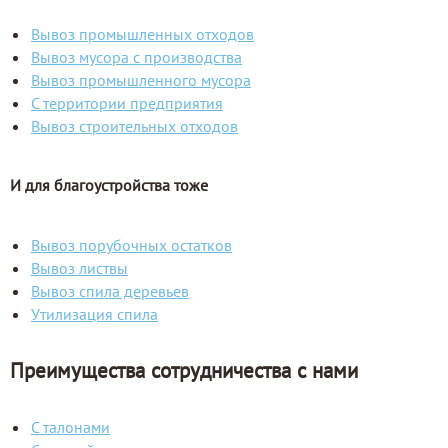
Вывоз промышленных отходов
Вывоз мусора с производства
Вывоз промышленного мусора
С территории предприятия
Вывоз строительных отходов
И для благоустройства тоже
Вывоз порубочных остатков
Вывоз листвы
Вывоз спила деревьев
Утилизация спила
Преимущества сотрудничества с нами
С талонами