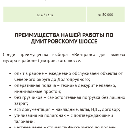
3
от 50 000
36 м
/ 10т
ПРЕИМУЩЕСТВА НАШЕЙ РАБОТЫ ПО
ДМИТРОВСКОМУ ШОССЕ
Среди преимущества выбора «Винтранс» для вывоза
мусора в районе Дмитровского шоссе:
опыт в районе – ежедневно обслуживаем объекты от
Северного округа до Долгопрудного;
оперативная подача – техника дежурит недалеко,
минимальные простои;
без грузчиков – самостоятельная погрузка без лишних
затрат;
вся документация – накладные, акты, НДС, договор;
утилизация на полигонах – с подтверждающими
талонами;
честные цены – стоимость фиксируется до подачи