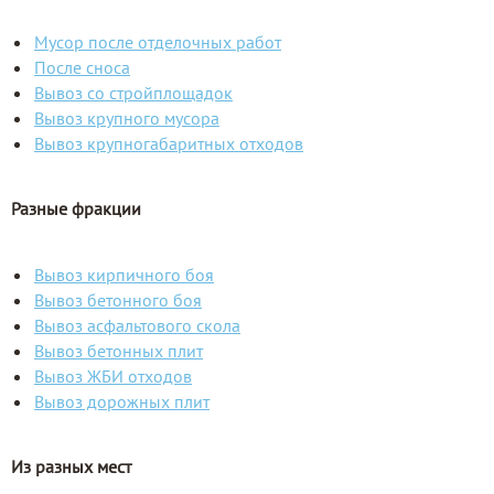
Мусор после отделочных работ
После сноса
Вывоз со стройплощадок
Вывоз крупного мусора
Вывоз крупногабаритных отходов
Разные фракции
Вывоз кирпичного боя
Вывоз бетонного боя
Вывоз асфальтового скола
Вывоз бетонных плит
Вывоз ЖБИ отходов
Вывоз дорожных плит
Из разных мест