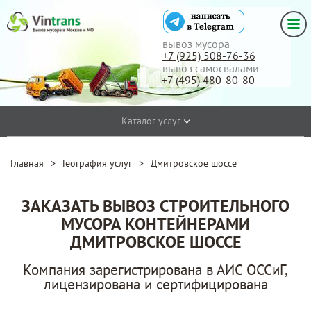
вывоз мусора
+7 (925) 508-76-36
вывоз самосвалами
+7 (495) 480-80-80
Каталог услуг
Главная
>
География услуг
>
Дмитровское шоссе
ЗАКАЗАТЬ ВЫВОЗ СТРОИТЕЛЬНОГО
МУСОРА КОНТЕЙНЕРАМИ
ДМИТРОВСКОЕ ШОССЕ
Компания зарегистрирована в АИС ОССиГ,
лицензирована и сертифицирована