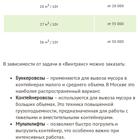
3
от 28 000
20 м
/ 10т
3
от 35 000
27 м
/ 10т
3
от 50 000
36 м
/ 10т
В зависимости от задачи в «Винтранс» можно заказать:
Бункеровозы
– применяются для вывоза мусора в
контейнерах малого и среднего объема. В Москве это
наиболее распространенный вариант.
Контейнеровозы
– используются для вывоза мусора в
больших объемах. Это техника повышенной
грузоподъемности, предназначенная для работы с
тяжелыми и вместительными контейнерами.
Мультилифты
– позволяют быстро погрузить и
выгрузить контейнер, что особенно важно при
интенсивных работах.