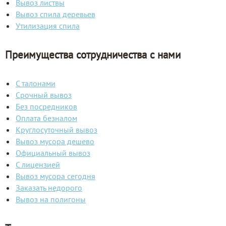
Вывоз листвы
Вывоз спила деревьев
Утилизация спила
Преимущества сотрудничества с нами
С талонами
Срочный вывоз
Без посредников
Оплата безналом
Круглосуточный вывоз
Вывоз мусора дешево
Официальный вывоз
С лицензией
Вывоз мусора сегодня
Заказать недорого
Вывоз на полигоны