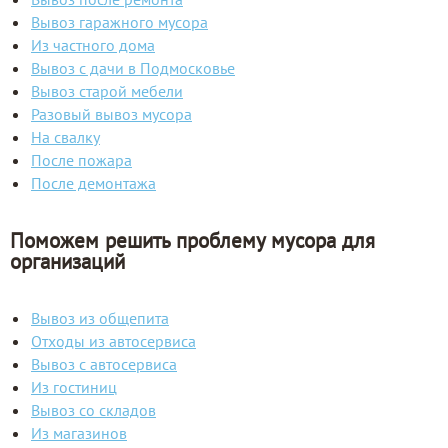
Вывоз гаражного мусора
Из частного дома
Вывоз с дачи в Подмосковье
Вывоз старой мебели
Разовый вывоз мусора
На свалку
После пожара
После демонтажа
Поможем решить проблему мусора для
организаций
Вывоз из общепита
Отходы из автосервиса
Вывоз с автосервиса
Из гостиниц
Вывоз со складов
Из магазинов