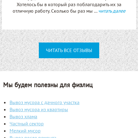
Хотелось бы в который раз поблагодарить их за
отличную работу. Сколько бы раз мы ...
читать далее
ЧИТАТЬ ВСЕ ОТЗЫВЫ
Мы будем полезны для физлиц
Вывоз мусора с дачного участка
Вывоз мусора из квартиры
Вывоз хлама
Частный сектор
Мелкий мусор
Вывоз после ремонта