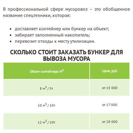
В профессиональной сфере мусоровоз – это обобщенное
название спецтехники, которая:
доставляет контейнер или бункер на объект;
забирает заполненный накопитель;
перевозит отходы к месту утилизации.
СКОЛЬКО СТОИТ ЗАКАЗАТЬ БУНКЕР ДЛЯ
ВЫВОЗА МУСОРА
3
Цена, руб.
Объем контейнера М
3
от 15 000
8 м
/ 5т
3
от 17 000
10 м
/ 10т
3
от 28 000
12 м
/ 10т