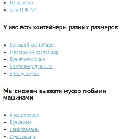
Из офисов
Для ТСЖ, УК
У нас есть контейнеры разных размеров
Большой контейнер
Маленький контейнер
Бункер-лодочка
Контейнер для КГМ
Аренда пухто
Мы сможем вывезти мусор любыми
машинами
Мусоровозом
Бункером
Самосвалами
Мультилифт