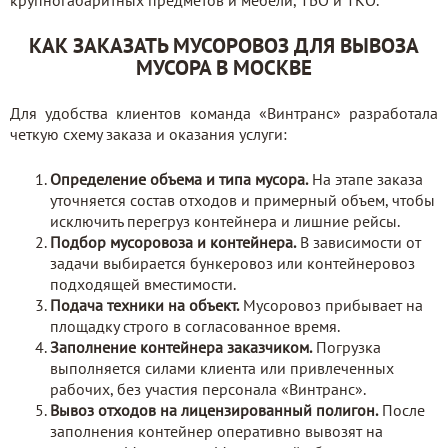
крупногабаритных предметов и мебели, ТБО и ТКО.
КАК ЗАКАЗАТЬ МУСОРОВОЗ ДЛЯ ВЫВОЗА
МУСОРА В МОСКВЕ
Для удобства клиентов команда «Винтранс» разработала
четкую схему заказа и оказания услуги:
Определение объема и типа мусора.
На этапе заказа
уточняется состав отходов и примерный объем, чтобы
исключить перегруз контейнера и лишние рейсы.
Подбор мусоровоза и контейнера.
В зависимости от
задачи выбирается бункеровоз или контейнеровоз
подходящей вместимости.
Подача техники на объект.
Мусоровоз прибывает на
площадку строго в согласованное время.
Заполнение контейнера заказчиком.
Погрузка
выполняется силами клиента или привлеченных
рабочих, без участия персонала «Винтранс».
Вывоз отходов на лицензированный полигон.
После
заполнения контейнер оперативно вывозят на