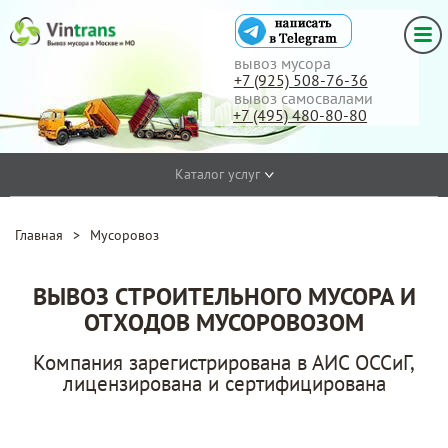
вывоз мусора
+7 (925) 508-76-36
вывоз самосвалами
+7 (495) 480-80-80
Каталог услуг
Главная
>
Мусоровоз
ВЫВОЗ СТРОИТЕЛЬНОГО МУСОРА И
ОТХОДОВ МУСОРОВОЗОМ
Компания зарегистрирована в АИС ОССиГ,
лицензирована и сертифицирована