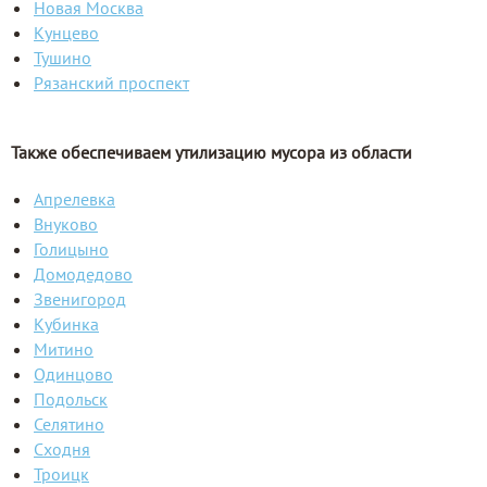
Новая Москва
Кунцево
Тушино
Рязанский проспект
Также обеспечиваем утилизацию мусора из области
Апрелевка
Внуково
Голицыно
Домодедово
Звенигород
Кубинка
Митино
Одинцово
Подольск
Селятино
Сходня
Троицк