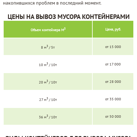
накопившихся проблем в последний момент.
ЦЕНЫ НА ВЫВОЗ МУСОРА КОНТЕЙНЕРАМИ
3
Цена, руб.
Объем контейнера М
3
от 15 000
8 м
/ 5т
3
от 17 000
10 м
/ 10т
3
от 28 000
20 м
/ 10т
3
от 35 000
27 м
/ 10т
3
от 50 000
36 м
/ 10т