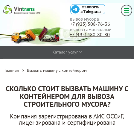
вывоз мусора
+7 (925) 508-76-36
вывоз самосвалами
+7 (495) 480-80-80
Каталог услуг
Главная
>
Вызвать машину с контейнером
СКОЛЬКО СТОИТ ВЫЗВАТЬ МАШИНУ С
КОНТЕЙНЕРОМ ДЛЯ ВЫВОЗА
СТРОИТЕЛЬНОГО МУСОРА?
Компания зарегистрирована в АИС ОССиГ,
лицензирована и сертифицирована