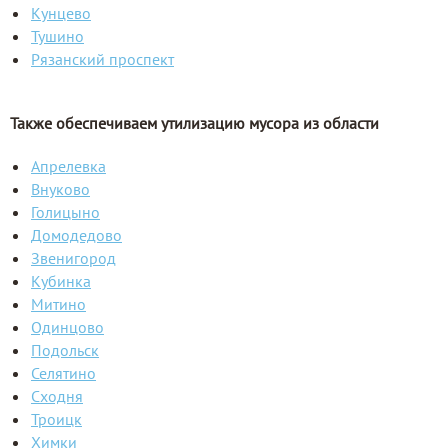
Кунцево
Тушино
Рязанский проспект
Также обеспечиваем утилизацию мусора из области
Апрелевка
Внуково
Голицыно
Домодедово
Звенигород
Кубинка
Митино
Одинцово
Подольск
Селятино
Сходня
Троицк
Химки