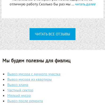
отличную работу. Сколько бы раз мы ...
читать далее
ЧИТАТЬ ВСЕ ОТЗЫВЫ
Мы будем полезны для физлиц
Вывоз мусора с дачного участка
Вывоз мусора из квартиры
Вывоз хлама
Частный сектор
Мелкий мусор
Вывоз после ремонта