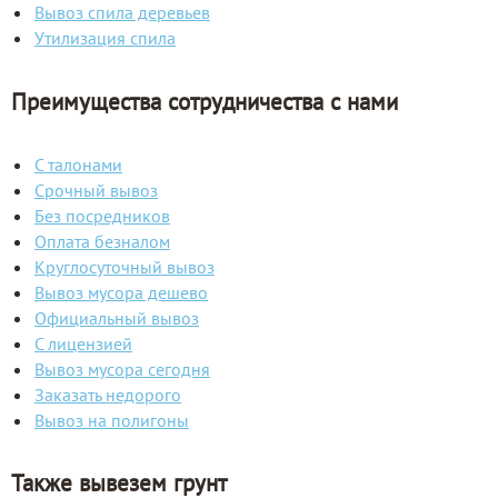
Вывоз спила деревьев
Утилизация спила
Преимущества сотрудничества с нами
С талонами
Срочный вывоз
Без посредников
Оплата безналом
Круглосуточный вывоз
Вывоз мусора дешево
Официальный вывоз
С лицензией
Вывоз мусора сегодня
Заказать недорого
Вывоз на полигоны
Также вывезем грунт