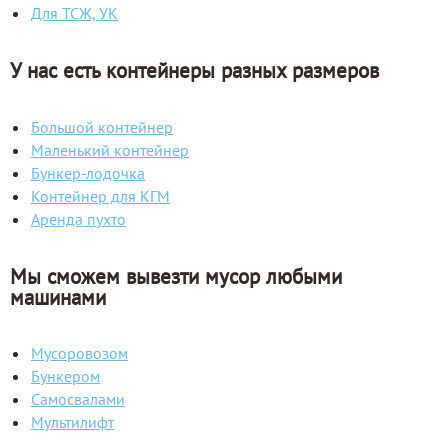
Для ТСЖ, УК
У нас есть контейнеры разных размеров
Большой контейнер
Маленький контейнер
Бункер-лодочка
Контейнер для КГМ
Аренда пухто
Мы сможем вывезти мусор любыми
машинами
Мусоровозом
Бункером
Самосвалами
Мультилифт