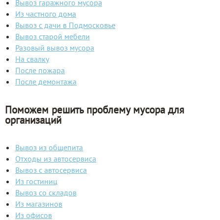
Вывоз гаражного мусора
Из частного дома
Вывоз с дачи в Подмосковье
Вывоз старой мебели
Разовый вывоз мусора
На свалку
После пожара
После демонтажа
Поможем решить проблему мусора для
организаций
Вывоз из общепита
Отходы из автосервиса
Вывоз с автосервиса
Из гостиниц
Вывоз со складов
Из магазинов
Из офисов