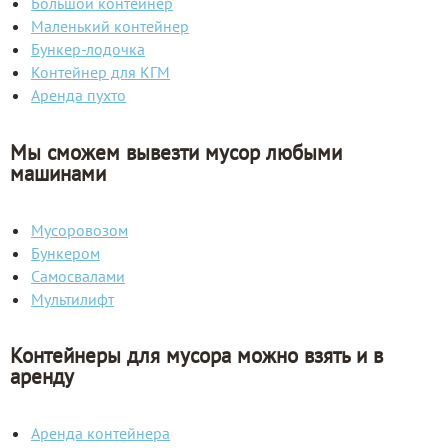
Большой контейнер
Маленький контейнер
Бункер-лодочка
Контейнер для КГМ
Аренда пухто
Мы сможем вывезти мусор любыми
машинами
Мусоровозом
Бункером
Самосвалами
Мультилифт
Контейнеры для мусора можно взять и в
аренду
Аренда контейнера