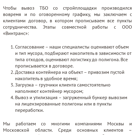
Чтобы вывоз ТБО со стройплощадки производился
вовремя и по оговоренному графику, мы заключаем с
клиентами договор, в котором прописываем все пункты
сотрудничества. Этапы совместной работы с ООО
«Винтранс»:
Согласование – наши специалисты оценивают объем
и тип мусора, подбирают накопитель в зависимости от
типа отходов, оценивают логистику до полигона. Все
прописывается в договоре.
Доставка контейнера на объект – привозим пустой
накопитель в удобное время;
Загрузка – грузчики клиента самостоятельно
наполняют контейнер мусором;
Вывоз и утилизация – загруженный бункер вывозим
на лицензированные полигоны или в пункты
переработки.
Мы работаем со многими компаниями Москвы и
Московской области. Среди основных клиентов –