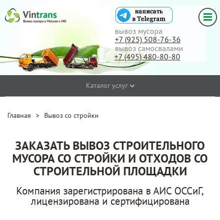
вывоз мусора
+7 (925) 508-76-36
вывоз самосвалами
+7 (495) 480-80-80
Каталог услуг
Главная
>
Вывоз со стройки
ЗАКАЗАТЬ ВЫВОЗ СТРОИТЕЛЬНОГО
МУСОРА СО СТРОЙКИ И ОТХОДОВ СО
СТРОИТЕЛЬНОЙ ПЛОЩАДКИ
Компания зарегистрирована в АИС ОССиГ,
лицензирована и сертифицирована