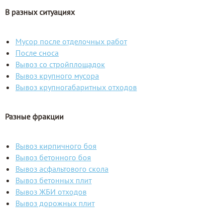
В разных ситуациях
Мусор после отделочных работ
После сноса
Вывоз со стройплощадок
Вывоз крупного мусора
Вывоз крупногабаритных отходов
Разные фракции
Вывоз кирпичного боя
Вывоз бетонного боя
Вывоз асфальтового скола
Вывоз бетонных плит
Вывоз ЖБИ отходов
Вывоз дорожных плит