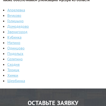
Апрелевка
Внуково
Голицыно
Домодедово
Звенигород
Кубинка
Митино
Одинцово
Подольск
Селятино
Сходня
Троицк
Химки
Щербинка
ОСТАВЬТЕ ЗАЯВКУ