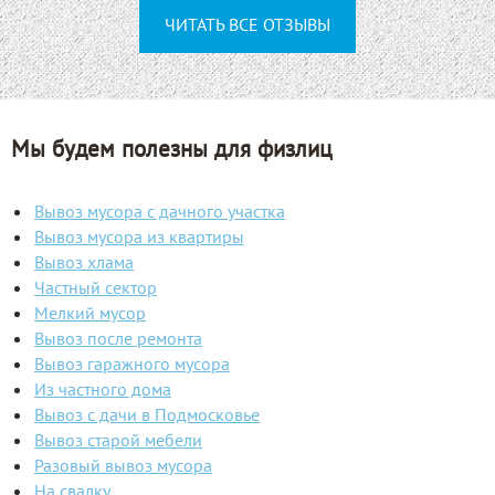
ЧИТАТЬ ВСЕ ОТЗЫВЫ
Мы будем полезны для физлиц
Вывоз мусора с дачного участка
Вывоз мусора из квартиры
Вывоз хлама
Частный сектор
Мелкий мусор
Вывоз после ремонта
Вывоз гаражного мусора
Из частного дома
Вывоз с дачи в Подмосковье
Вывоз старой мебели
Разовый вывоз мусора
На свалку