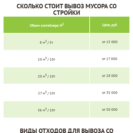
СКОЛЬКО СТОИТ ВЫВОЗ МУСОРА СО
СТРОЙКИ
3
Цена, руб.
Объем контейнера М
3
от 15 000
8 м
/ 5т
3
от 17 000
10 м
/ 10т
3
от 28 000
20 м
/ 10т
3
от 35 000
27 м
/ 10т
3
от 50 000
36 м
/ 10т
ВИДЫ ОТХОДОВ ДЛЯ ВЫВОЗА СО