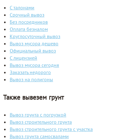
С талонами
Срочный вывоз
Без посредников
Оплата безналом
Круглосуточный вывоз
Вывоз мусора дешево
Официальный вывоз
С лицензией
Вывоз мусора сегодня
Заказать недорого
Вывоз на полигоны
Также вывезем грунт
Вывоз грунта с погрузкой
Вывоз строительного грунта
Вывоз строительного грунта с участка
Вывоз грунта самосвалами