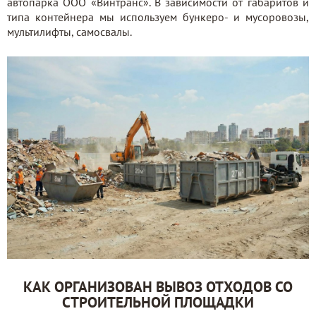
автопарка ООО «Винтранс». В зависимости от габаритов и
типа контейнера мы используем бункеро- и мусоровозы,
мультилифты, самосвалы.
КАК ОРГАНИЗОВАН ВЫВОЗ ОТХОДОВ СО
СТРОИТЕЛЬНОЙ ПЛОЩАДКИ