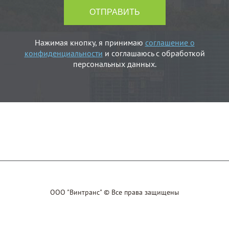
Нажимая кнопку, я принимаю
соглашение о
конфиденциальности
и соглашаюсь с обработкой
персональных данных.
ООО "Винтранс" © Все права защищены
SEO-продвижение сайта и
контекстная реклама