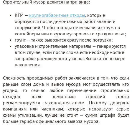
Строительный мусор делится на три вида:
КГМ —
крупногабаритные отходы
, которые
образуются после демонтажных работ зданий и
сооружений. Чтобы отходы не мешали, их грузят в
контейнеры или в кузов мусоровоза и сразу вывозят;
грунт — также вывозится сразу после погрузки;
упаковка и строительные материалы — генерируются
в том случае, если после слома есть необходимость в
застройке расчищенного участка. Вывозится по мере
накопления.
Сложность проводимых работ заключается в том, что если
раньше слом дома и вывоз мусора мог осуществлять кто
угодно, то сейчас любое перемещение строительных
отходов после демонтажа строений строго
регламентируется законодательством. Поэтому доверять
компаниям или частникам, которые используют серые
схемы утилизации, лучше не стоит — сумма штрафа будет
больше тарифа официального вывоза мусора.