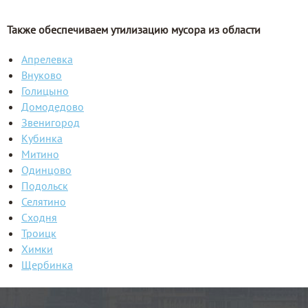
Также обеспечиваем утилизацию мусора из области
Апрелевка
Внуково
Голицыно
Домодедово
Звенигород
Кубинка
Митино
Одинцово
Подольск
Селятино
Сходня
Троицк
Химки
Щербинка