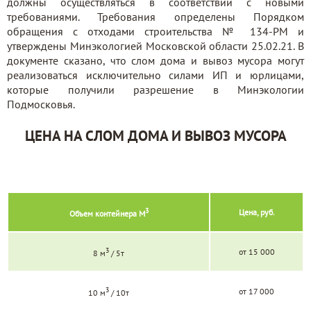
должны осуществляться в соответствии с новыми
требованиями. Требования определены Порядком
обращения с отходами строительства № 134-РМ и
утверждены Минэкологией Московской области 25.02.21. В
документе сказано, что слом дома и вывоз мусора могут
реализоваться исключительно силами ИП и юрлицами,
которые получили разрешение в Минэкологии
Подмосковья.
ЦЕНА НА СЛОМ ДОМА И ВЫВОЗ МУСОРА
3
Цена, руб.
Объем контейнера М
3
от 15 000
8 м
/ 5т
3
от 17 000
10 м
/ 10т