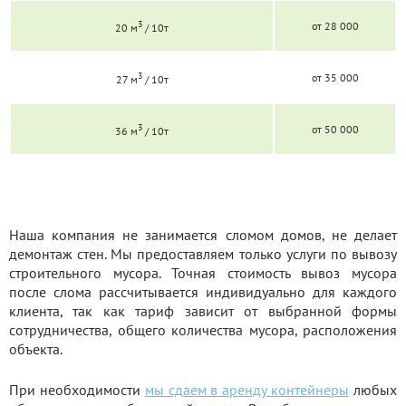
3
от 28 000
20 м
/ 10т
3
от 35 000
27 м
/ 10т
3
от 50 000
36 м
/ 10т
Наша компания не занимается сломом домов, не делает
демонтаж стен. Мы предоставляем только услуги по вывозу
строительного мусора. Точная стоимость вывоз мусора
после слома рассчитывается индивидуально для каждого
клиента, так как тариф зависит от выбранной формы
сотрудничества, общего количества мусора, расположения
объекта.
При необходимости
мы сдаем в аренду контейнеры
любых