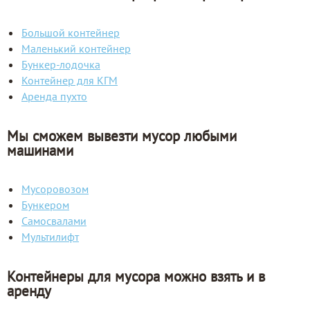
Большой контейнер
Маленький контейнер
Бункер-лодочка
Контейнер для КГМ
Аренда пухто
Мы сможем вывезти мусор любыми
машинами
Мусоровозом
Бункером
Самосвалами
Мультилифт
Контейнеры для мусора можно взять и в
аренду