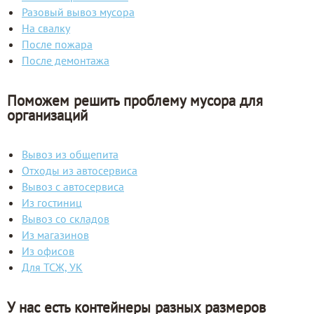
Разовый вывоз мусора
На свалку
После пожара
После демонтажа
Поможем решить проблему мусора для
организаций
Вывоз из общепита
Отходы из автосервиса
Вывоз с автосервиса
Из гостиниц
Вывоз со складов
Из магазинов
Из офисов
Для ТСЖ, УК
У нас есть контейнеры разных размеров