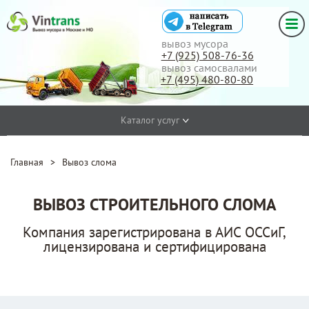
вывоз мусора
+7 (925) 508-76-36
вывоз самосвалами
+7 (495) 480-80-80
Каталог услуг
Главная
>
Вывоз слома
ВЫВОЗ СТРОИТЕЛЬНОГО СЛОМА
Компания зарегистрирована в АИС ОССиГ,
лицензирована и сертифицирована