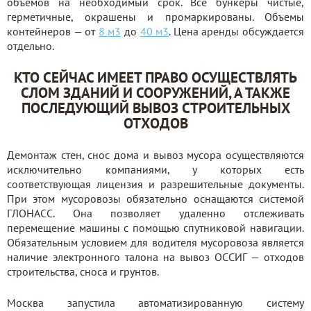
объемов на необходимый срок. Все бункеры чистые,
герметичные, окрашены и промаркированы. Объемы
контейнеров — от
8 м3
до
40 м3
. Цена аренды обсуждается
отдельно.
КТО СЕЙЧАС ИМЕЕТ ПРАВО ОСУЩЕСТВЛЯТЬ
СЛОМ ЗДАНИЙ И СООРУЖЕНИЙ, А ТАКЖЕ
ПОСЛЕДУЮЩИЙ ВЫВОЗ СТРОИТЕЛЬНЫХ
ОТХОДОВ
Демонтаж стен, снос дома и вывоз мусора осуществляются
исключительно компаниями, у которых есть
соответствующая лицензия и разрешительные документы.
При этом мусоровозы обязательно оснащаются системой
ГЛОНАСС. Она позволяет удаленно отслеживать
перемещение машины с помощью спутниковой навигации.
Обязательным условием для водителя мусоровоза является
наличие электронного талона на вывоз ОССИГ — отходов
строительства, сноса и грунтов.
Москва запустила автоматизированную систему