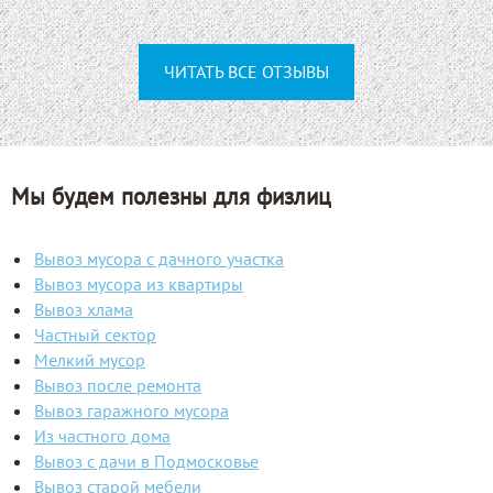
ЧИТАТЬ ВСЕ ОТЗЫВЫ
Мы будем полезны для физлиц
Вывоз мусора с дачного участка
Вывоз мусора из квартиры
Вывоз хлама
Частный сектор
Мелкий мусор
Вывоз после ремонта
Вывоз гаражного мусора
Из частного дома
Вывоз с дачи в Подмосковье
Вывоз старой мебели