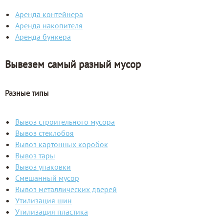
Аренда контейнера
Аренда накопителя
Аренда бункера
Вывезем самый разный мусор
Разные типы
Вывоз строительного мусора
Вывоз стеклобоя
Вывоз картонных коробок
Вывоз тары
Вывоз упаковки
Смешанный мусор
Вывоз металлических дверей
Утилизация шин
Утилизация пластика