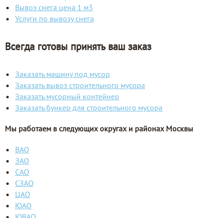
Вывоз снега цена 1 м3
Услуги по вывозу снега
Всегда готовы принять ваш заказ
Заказать машину под мусор
Заказать вывоз строительного мусора
Заказать мусорный контейнер
Заказать бункер для строительного мусора
Мы работаем в следующих округах и районах Москвы
ВАО
ЗАО
САО
СЗАО
ЦАО
ЮАО
ЮВАО