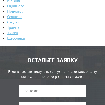
Митино
Одинцово
Подольск
Селятино
Сходня
Троицк
Химки
Щербинка
ОСТАВЬТЕ ЗАЯВКУ
Если вы хотите получить консультацию, оставьте вашу
заявку, наш менеджер с вами свяжется