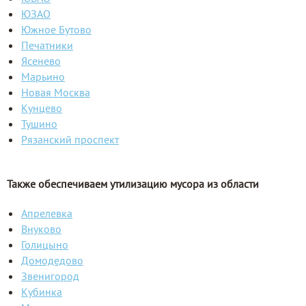
ЮЗАО
Южное Бутово
Печатники
Ясенево
Марьино
Новая Москва
Кунцево
Тушино
Рязанский проспект
Также обеспечиваем утилизацию мусора из области
Апрелевка
Внуково
Голицыно
Домодедово
Звенигород
Кубинка