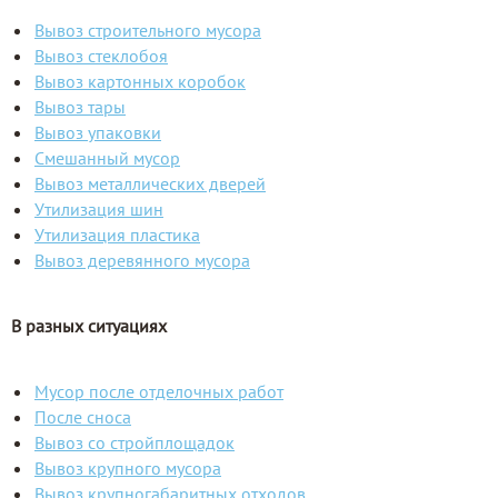
Вывоз строительного мусора
Вывоз стеклобоя
Вывоз картонных коробок
Вывоз тары
Вывоз упаковки
Смешанный мусор
Вывоз металлических дверей
Утилизация шин
Утилизация пластика
Вывоз деревянного мусора
В разных ситуациях
Мусор после отделочных работ
После сноса
Вывоз со стройплощадок
Вывоз крупного мусора
Вывоз крупногабаритных отходов