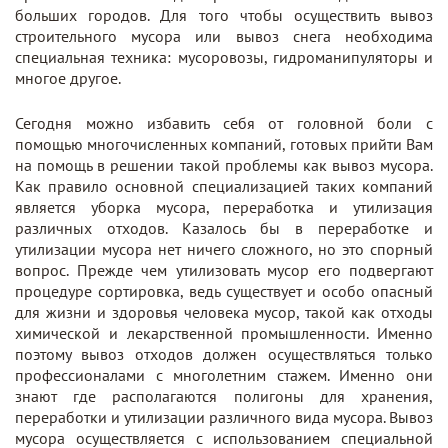
больших городов. Для того чтобы осуществить вывоз
строительного мусора или вывоз снега необходима
специальная техника: мусоровозы, гидроманипуляторы и
многое другое.
Сегодня можно избавить себя от головной боли с
помощью многочисленных компаний, готовых прийти Вам
на помощь в решении такой проблемы как вывоз мусора.
Как правило основной специализацией таких компаний
является уборка мусора, переработка и утилизация
различных отходов. Казалось бы в переработке и
утилизации мусора нет ничего сложного, но это спорный
вопрос. Прежде чем утилизовать мусор его подвергают
процедуре сортировка, ведь существует и особо опасный
для жизни и здоровья человека мусор, такой как отходы
химической и лекарственной промышленности. Именно
поэтому вывоз отходов должен осуществляться только
профессионалами с многолетним стажем. Именно они
знают где располагаются полигоны для хранения,
переработки и утилизации различного вида мусора. Вывоз
мусора осуществляется с использованием специальной