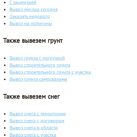
С лицензией
Вывоз мусора сегодня
Заказать недорого
Вывоз на полигоны
Также вывезем грунт
Вывоз грунта с погрузкой
Вывоз строительного грунта
Вывоз строительного грунта с участка
Вывоз грунта самосвалами
Также вывезем снег
Вывоз снега с территории
Вывоз снега с договором
Вывоз снега в области
Вывоз снега с участка