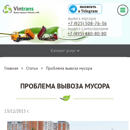
вывоз мусора
+7 (925) 508-76-36
вывоз самосвалами
+7 (495) 480-80-80
Каталог услуг
Главная
>
Статьи
>
Проблема вывоза мусора
ПРОБЛЕМА ВЫВОЗА МУСОРА
13/12/2015 г.