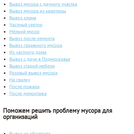
Вывоз мусора с дачного участка
Вывоз мусора из квартиры
Вывоз хлама
Частный сектор
Мелкий мусор
Вывоз после ремонта
Вывоз гаражного мусора
Из частного дома
Вывоз с дачи в Подмосковье
Вывоз старой мебели
Разовый вывоз мусора
На свалку
После пожара
После демонтажа
Поможем решить проблему мусора для
организаций
Вывоз из общепита