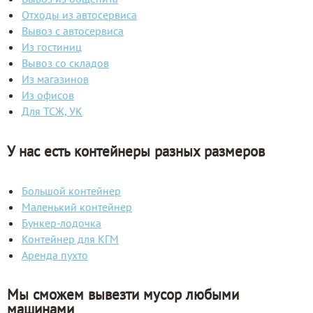
Отходы из автосервиса
Вывоз с автосервиса
Из гостиниц
Вывоз со складов
Из магазинов
Из офисов
Для ТСЖ, УК
У нас есть контейнеры разных размеров
Большой контейнер
Маленький контейнер
Бункер-лодочка
Контейнер для КГМ
Аренда пухто
Мы сможем вывезти мусор любыми
машинами