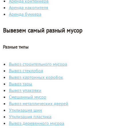
Аренда контейнера
Аренда накопителя
Аренда бункера
Вывезем самый разный мусор
Разные типы
Вывоз строительного мусора
Вывоз стеклобоя
Вывоз картонных коробок
Вывоз тары
Вывоз упаковки
Смешанный мусор
Вывоз металлических дверей
Утилизация шин
Утилизация пластика
Вывоз деревянного мусора