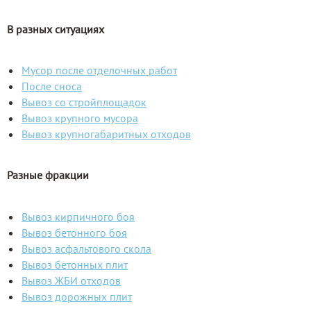
В разных ситуациях
Мусор после отделочных работ
После сноса
Вывоз со стройплощадок
Вывоз крупного мусора
Вывоз крупногабаритных отходов
Разные фракции
Вывоз кирпичного боя
Вывоз бетонного боя
Вывоз асфальтового скола
Вывоз бетонных плит
Вывоз ЖБИ отходов
Вывоз дорожных плит