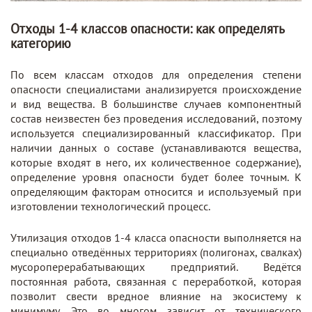
Отходы 1-4 классов опасности: как определять
категорию
По всем классам отходов для определения степени
опасности специалистами анализируется происхождение
и вид вещества. В большинстве случаев компонентный
состав неизвестен без проведения исследований, поэтому
используется специализированный классификатор. При
наличии данных о составе (устанавливаются вещества,
которые входят в него, их количественное содержание),
определение уровня опасности будет более точным. К
определяющим факторам относится и используемый при
изготовлении технологический процесс.
Утилизация отходов 1-4 класса опасности выполняется на
специально отведённых территориях (полигонах, свалках)
мусороперерабатывающих предприятий. Ведётся
постоянная работа, связанная с переработкой, которая
позволит свести вредное влияние на экосистему к
минимуму. Это во многом зависит от технического