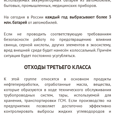
используемых аккумуляторных батарей из автомобилей,
бытовых, промышленных, медицинских приборов.
На сегодня в России
каждый год выбрасывают более 3
млн. батарей
от автомобилей.
Если не проводить соответствующую требованиям
безопасности работу по предотвращению влияния
свинца, серной кислоты, других элементов в экосистему,
вред внешней среде будет нанесён колоссальный. Причём
ситуация будет постоянно усугубляться.
ОТХОДЫ ТРЕТЬЕГО КЛАССА
К этой группе относятся в основном продукты
нефтепереработки, отработанные масла, вещества,
которые образуются в ходе технического обслуживания
трубопроводных систем, тары, используемой для
хранения, транспортировки ГСМ. Если производство на
предприятиях позволяет достаточно эффективно
контролировать выбросы жидких углеводородов и