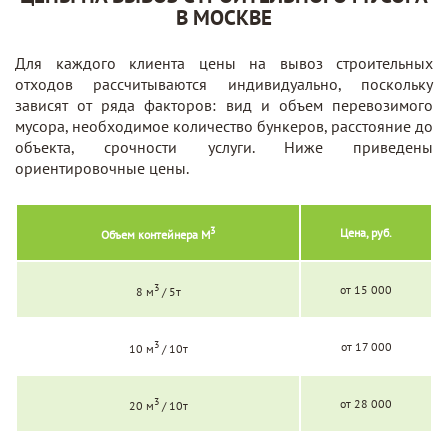
В МОСКВЕ
Для каждого клиента цены на вывоз строительных
отходов рассчитываются индивидуально, поскольку
зависят от ряда факторов: вид и объем перевозимого
мусора, необходимое количество бункеров, расстояние до
объекта, срочности услуги. Ниже приведены
ориентировочные цены.
3
Цена, руб.
Объем контейнера М
3
от 15 000
8 м
/ 5т
3
от 17 000
10 м
/ 10т
3
от 28 000
20 м
/ 10т