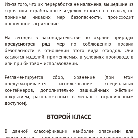
Из-за того, что их переработка не налажена, вышедшие из
строя или отработанные изделия относят на свалку, не
принимая никаких мер безопасности, происходит
постоянное загрязнение.
На сегодня в законодательстве по охране природы
предусмотрен ряд мер
по соблюдению правил
безопасности в отношении этого вида отходов. Они
касаются изделий, применяемых в условиях производств
или при бытовом использовании.
Регламентируется сбор, хранение (при этом
предусматривается использование специальных
контейнеров, дополнительно защищённых жёстким
покрытием, расположенных в местах с ограниченным
доступом).
ВТОРОЙ КЛАСС
В данной классификации наиболее опасными для
экосистемы из-за их широко применения в современной