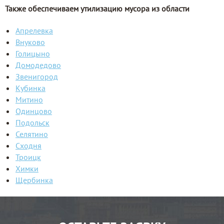
Также обеспечиваем утилизацию мусора из области
Апрелевка
Внуково
Голицыно
Домодедово
Звенигород
Кубинка
Митино
Одинцово
Подольск
Селятино
Сходня
Троицк
Химки
Щербинка