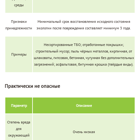
среды
Признаки
Минимальный срок восстановления исходного состояния
принадлежности
экологии после повреждения составляет минимум 3 года.
Несортированные ТБО; отработанные покрышки;
строительный мусор; пыль чёрных металлов, кирпичная, от
Примеры
шлаковаты, гипсовая, бетонная, чугунная без дополнительных
загрязнений; асфальтовая, битумная крошка (твёрдые виды).
Практически не опасные
Параметр
Описание
Степень вреда
для
Очень низкая
окружающей