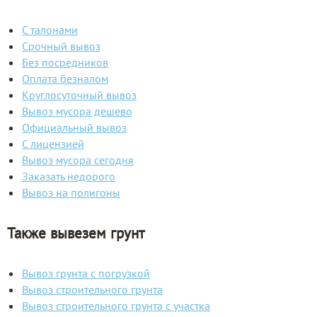
С талонами
Срочный вывоз
Без посредников
Оплата безналом
Круглосуточный вывоз
Вывоз мусора дешево
Официальный вывоз
С лицензией
Вывоз мусора сегодня
Заказать недорого
Вывоз на полигоны
Также вывезем грунт
Вывоз грунта с погрузкой
Вывоз строительного грунта
Вывоз строительного грунта с участка