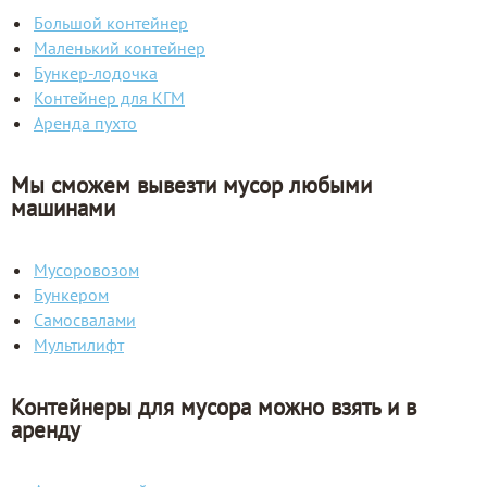
Большой контейнер
Маленький контейнер
Бункер-лодочка
Контейнер для КГМ
Аренда пухто
Мы сможем вывезти мусор любыми
машинами
Мусоровозом
Бункером
Самосвалами
Мультилифт
Контейнеры для мусора можно взять и в
аренду