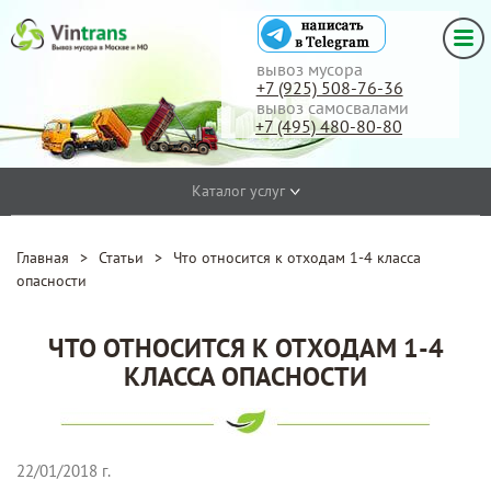
вывоз мусора
+7 (925) 508-76-36
вывоз самосвалами
+7 (495) 480-80-80
Каталог услуг
Главная
>
Статьи
>
Что относится к отходам 1-4 класса
опасности
ЧТО ОТНОСИТСЯ К ОТХОДАМ 1-4
КЛАССА ОПАСНОСТИ
22/01/2018 г.