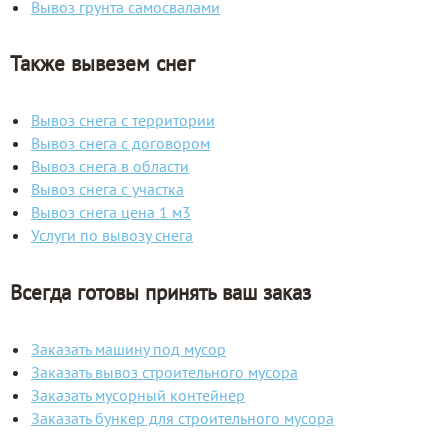
Вывоз грунта самосвалами
Также вывезем снег
Вывоз снега с территории
Вывоз снега с договором
Вывоз снега в области
Вывоз снега с участка
Вывоз снега цена 1 м3
Услуги по вывозу снега
Всегда готовы принять ваш заказ
Заказать машину под мусор
Заказать вывоз строительного мусора
Заказать мусорный контейнер
Заказать бункер для строительного мусора