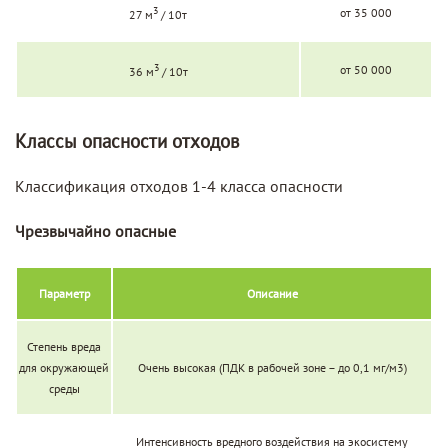
3
от 35 000
27 м
/ 10т
3
от 50 000
36 м
/ 10т
Классы опасности отходов
Классификация отходов 1-4 класса опасности
Чрезвычайно опасные
Параметр
Описание
Степень вреда
для окружающей
Очень высокая (ПДК в рабочей зоне – до 0,1 мг/м3)
среды
Интенсивность вредного воздействия на экосистему