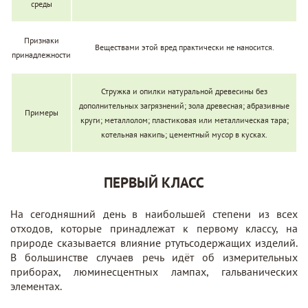
среды
Признаки
Веществами этой вред практически не наносится.
принадлежности
Стружка и опилки натуральной древесины без
дополнительных загрязнений; зола древесная; абразивные
Примеры
круги; металлолом; пластиковая или металлическая тара;
котельная накипь; цементный мусор в кусках.
ПЕРВЫЙ КЛАСС
На сегодняшний день в наибольшей степени из всех
отходов, которые принадлежат к первому классу, на
природе сказывается влияние ртутьсодержащих изделий.
В большинстве случаев речь идёт об измерительных
приборах, люминесцентных лампах, гальванических
элементах.