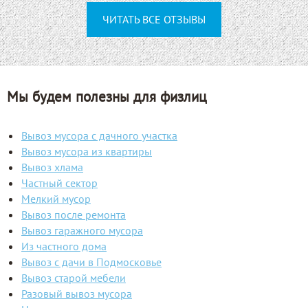
ЧИТАТЬ ВСЕ ОТЗЫВЫ
Мы будем полезны для физлиц
Вывоз мусора с дачного участка
Вывоз мусора из квартиры
Вывоз хлама
Частный сектор
Мелкий мусор
Вывоз после ремонта
Вывоз гаражного мусора
Из частного дома
Вывоз с дачи в Подмосковье
Вывоз старой мебели
Разовый вывоз мусора