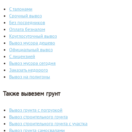
С талонами
Срочный вывоз
Без посредников
Оплата безналом
Круглосуточный вывоз
Вывоз мусора дешево
Официальный вывоз
С лицензией
Вывоз мусора сегодня
Заказать недорого
Вывоз на полигоны
Также вывезем грунт
Вывоз грунта с погрузкой
Вывоз строительного грунта
Вывоз строительного грунта с участка
Вывоз грунта самосвалами