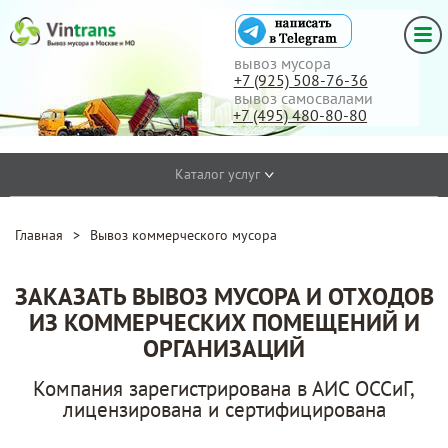
вывоз мусора
+7 (925) 508-76-36
вывоз самосвалами
+7 (495) 480-80-80
Каталог услуг
Главная
>
Вывоз коммерческого мусора
ЗАКАЗАТЬ ВЫВОЗ МУСОРА И ОТХОДОВ
ИЗ КОММЕРЧЕСКИХ ПОМЕЩЕНИЙ И
ОРГАНИЗАЦИЙ
Компания зарегистрирована в АИС ОССиГ,
лицензирована и сертифицирована