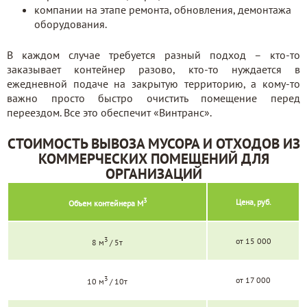
компании на этапе ремонта, обновления, демонтажа
оборудования.
В каждом случае требуется разный подход – кто-то
заказывает контейнер разово, кто-то нуждается в
ежедневной подаче на закрытую территорию, а кому-то
важно просто быстро очистить помещение перед
переездом. Все это обеспечит «Винтранс».
СТОИМОСТЬ ВЫВОЗА МУСОРА И ОТХОДОВ ИЗ
КОММЕРЧЕСКИХ ПОМЕЩЕНИЙ ДЛЯ
ОРГАНИЗАЦИЙ
3
Цена, руб.
Объем контейнера М
3
от 15 000
8 м
/ 5т
3
от 17 000
10 м
/ 10т