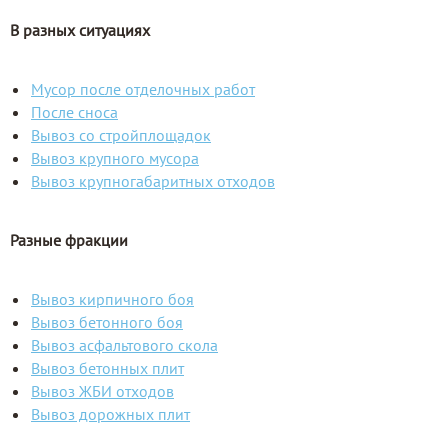
В разных ситуациях
Мусор после отделочных работ
После сноса
Вывоз со стройплощадок
Вывоз крупного мусора
Вывоз крупногабаритных отходов
Разные фракции
Вывоз кирпичного боя
Вывоз бетонного боя
Вывоз асфальтового скола
Вывоз бетонных плит
Вывоз ЖБИ отходов
Вывоз дорожных плит