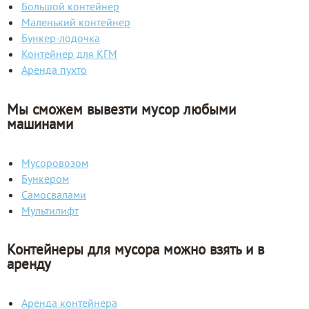
Большой контейнер
Маленький контейнер
Бункер-лодочка
Контейнер для КГМ
Аренда пухто
Мы сможем вывезти мусор любыми
машинами
Мусоровозом
Бункером
Самосвалами
Мультилифт
Контейнеры для мусора можно взять и в
аренду
Аренда контейнера