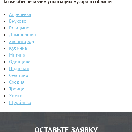
Также обеспечиваем утилизацию мусора из области
Апрелевка
Внуково
Голицыно
Домодедово
Звенигород
Кубинка
Митино
Одинцово
Подольск
Селятино
Сходня
Троицк
Химки
Щербинка
ОСТАВЬТЕ ЗАЯВКУ