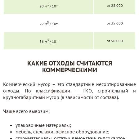
3
от 28 000
20 м
/ 10т
3
от 35 000
27 м
/ 10т
3
от 50 000
36 м
/ 10т
КАКИЕ ОТХОДЫ СЧИТАЮТСЯ
КОММЕРЧЕСКИМИ
Коммерческий мусор – это стандартные несортированные
отходы. По классификации – ТКО, строительный и
крупногабаритный мусор (в зависимости от состава).
Чаще всего вывозим:
упаковочные материалы;
мебель, стеллажи, офисное оборудование;
стройматериалы, остатки демонтажа, гипсокартон,