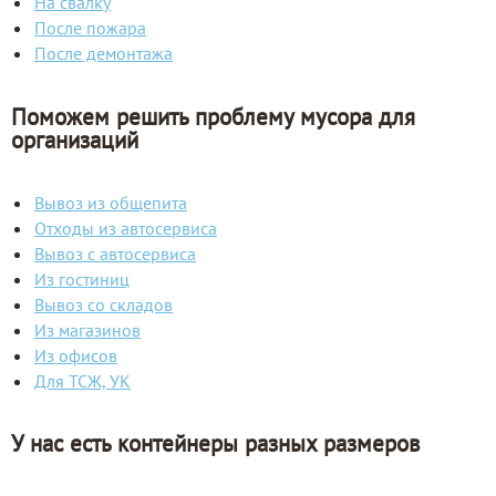
На свалку
После пожара
После демонтажа
Поможем решить проблему мусора для
организаций
Вывоз из общепита
Отходы из автосервиса
Вывоз с автосервиса
Из гостиниц
Вывоз со складов
Из магазинов
Из офисов
Для ТСЖ, УК
У нас есть контейнеры разных размеров